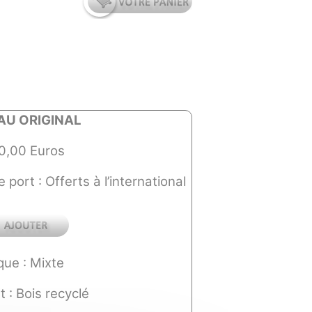
AU ORIGINAL
60,00 Euros
e port : Offerts à l’international
que : Mixte
 : Bois recyclé