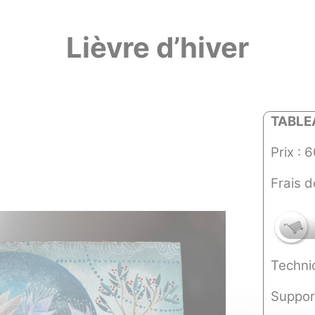
Lièvre d’hiver
TABLE
Prix : 
Frais d
Techni
Support