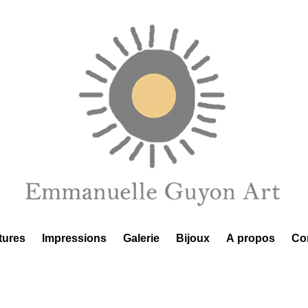
tures
Impressions
Galerie
Bijoux
A propos
Co