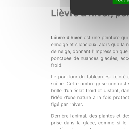
Autori
Lièvre d’hiver, pe
Lièvre d’hiver
est une peinture qui 
enneigé et silencieux, alors que l
de neige, donnant l'impression que l
ponctuée de nuances glacées, acce
froid.
Le pourtour du tableau est teinté d
scène. Cette ombre grise contraste 
brille d’un éclat froid et distant, 
l’idée d’une nature à la fois prote
figé par l’hiver.
Derrière l’animal, des plantes et de
prise dans la glace, comme si le f