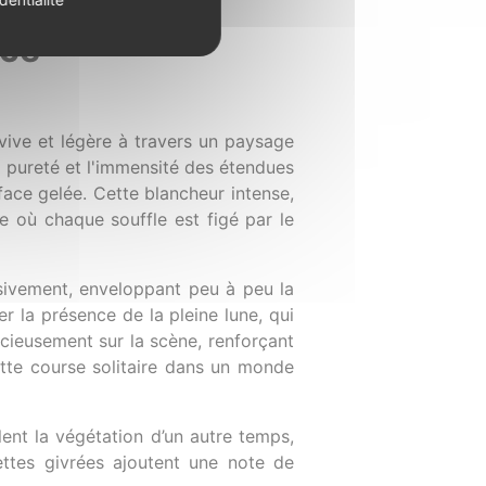
nce
 vive et légère à travers un paysage
 pureté et l'immensité des étendues
rface gelée. Cette blancheur intense,
 où chaque souffle est figé par le
essivement, enveloppant peu à peu la
r la présence de la pleine lune, qui
encieusement sur la scène, renforçant
cette course solitaire dans un monde
llent la végétation d’un autre temps,
uettes givrées ajoutent une note de